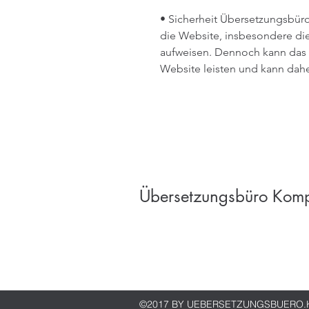
• Sicherheit Übersetzungsbüro
die Website, insbesondere die
aufweisen. Dennoch kann das 
Website leisten und kann dah
Übersetzungsbüro Kom
©2017 BY
UEBERSETZUNGSBUERO.