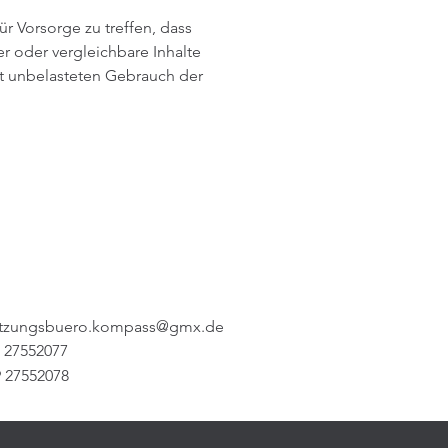
 Vorsorge zu treffen, dass
r oder vergleichbare Inhalte
t unbelasteten Gebrauch der
etzungsbuero.kompass@gmx.de
9 27552077
9 27552078