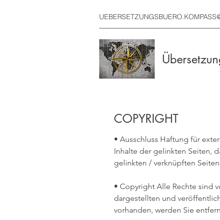
UEBERSETZUNGSBUERO.KOMPASS
Übersetzu
COPYRIGHT
• Ausschluss Haftung für exte
Inhalte der gelinkten Seiten, 
gelinkten / verknüpften Seiten
• Copyright Alle Rechte sind v
dargestellten und veröffentl
vorhanden, werden Sie entfer